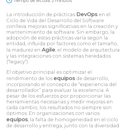
Tiempo de lectura:
2
minutos
DevOps
La introducción de prácticas
en el
Ciclo de Vida del Desarrollo del Software
conlleva mejoras significativas en la creación y
mantenimiento de software. Sin embargo, la
adopción de estas prácticas varía según la
entidad, influida por factores como el tamaño,
Agile
la madurez en
, el modelo de arquitectura
y las integraciones con sistemas heredados
(“legacy”).
El objetivo principal es optimizar el
equipos
rendimiento de los
de desarrollo,
incorporando el concepto de “experiencia del
desarrollador” para evaluar la excelencia. A
pesar de los esfuerzos por proporcionar las
herramientas necesarias y medir mejoras en
cada cambio, los resultados no siempre son
óptimos. En organizaciones con varios
equipos
, la falta de homogeneidad en el ciclo
de desarrollo y entrega, junto con la diversidad