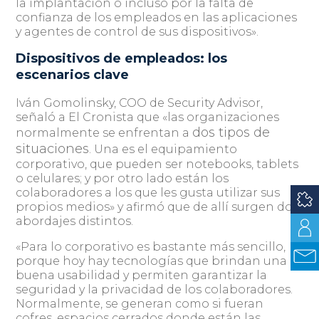
la implantación o incluso por la falta de
confianza de los empleados en las aplicaciones
y agentes de control de sus dispositivos».
Dispositivos de empleados: los
escenarios clave
Iván Gomolinsky, COO de Security Advisor,
señaló a El Cronista que «las organizaciones
dos tipos de
normalmente se enfrentan a
situaciones
. Una es el equipamiento
corporativo, que pueden ser notebooks, tablets
o celulares; y por otro lado están los
colaboradores a los que les gusta utilizar sus
propios medios» y afirmó que de allí surgen dos
abordajes distintos.
«Para lo corporativo es bastante más sencillo,
porque hoy hay tecnologías que brindan una
buena usabilidad y permiten garantizar la
seguridad y la privacidad de los colaboradores.
Normalmente, se generan como si fueran
cofres, espacios cerrados donde están las