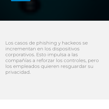
Los casos de phishing y hackeos se
incrementan en los dispositivos
corporativos. Esto impulsa a las
compañías a reforzar los controles, pero
los empleados quieren resguardar su
privacidad.