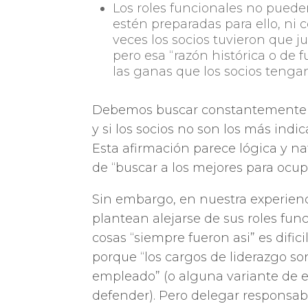
Los roles funcionales no pueden
estén preparadas para ello, ni
veces los socios tuvieron que j
pero esa “razón histórica o de 
las ganas que los socios tenga
Debemos buscar constantemente pro
y si los socios no son los más ind
Esta afirmación parece lógica y na
de “buscar a los mejores para ocup
Sin embargo, en nuestra experienc
plantean alejarse de sus roles fun
cosas “siempre fueron asi” es difici
porque “los cargos de liderazgo 
empleado” (o alguna variante de e
defender). Pero delegar responsabi