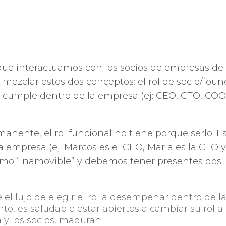
ue interactuamos con los socios de empresas de
mezclar estos dos conceptos: el rol de socio/foun
io cumple dentro de la empresa (ej: CEO, CTO, COO
manente, el rol funcional no tiene porque serlo. E
la empresa (ej: Marcos es el CEO, Maria es la CTO 
omo “inamovible” y debemos tener presentes dos
el lujo de elegir el rol a desempeñar dentro de l
to, es saludable estar abiertos a cambiar su rol a
y los socios, maduran.