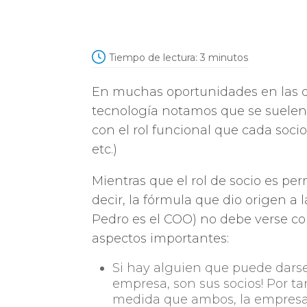
Tiempo de lectura:
3
minutos
En muchas oportunidades en las q
tecnología notamos que se suelen 
con el rol funcional que cada soc
etc.)
Mientras que el rol de socio es per
decir, la fórmula que dio origen a 
Pedro es el COO) no debe verse c
aspectos importantes:
Si hay alguien que puede darse 
empresa, son sus socios! Por tan
medida que ambos, la empresa 