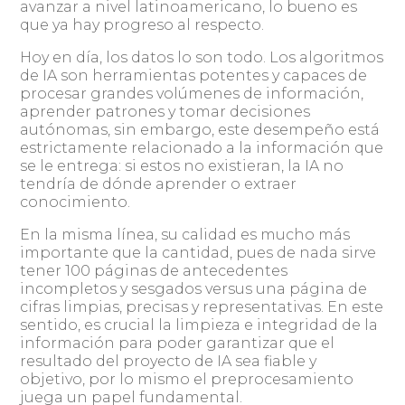
avanzar a nivel latinoamericano, lo bueno es
que ya hay progreso al respecto.
Hoy en día, los datos lo son todo. Los algoritmos
de IA son herramientas potentes y capaces de
procesar grandes volúmenes de información,
aprender patrones y tomar decisiones
autónomas, sin embargo, este desempeño está
estrictamente relacionado a la información que
se le entrega: si estos no existieran, la IA no
tendría de dónde aprender o extraer
conocimiento.
En la misma línea, su calidad es mucho más
importante que la cantidad, pues de nada sirve
tener 100 páginas de antecedentes
incompletos y sesgados versus una página de
cifras limpias, precisas y representativas. En este
sentido, es crucial la limpieza e integridad de la
información para poder garantizar que el
resultado del proyecto de IA sea fiable y
objetivo, por lo mismo el preprocesamiento
juega un papel fundamental.