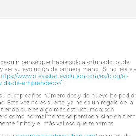
Joaquín pensé que había sido afortunado, pude
y ver su evolución de primera mano. (Si no leiste 
https://www.pressstartevolution.com/es/blog/el-
-vida-de-emprendedor/
)
 su cumpleaños número dos y de nuevo he podid
ño. Esta vez no es suerte, ya no es un regalo de la
tiendo que es algo más estructurado: son
nero como normalmente se perciben, sino en tiem
ente finito y el más valioso que tenemos.