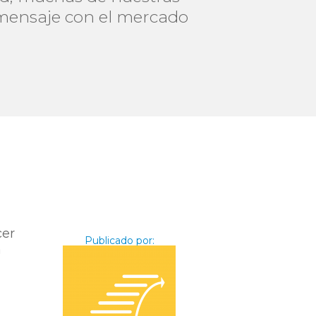
 mensaje con el mercado
cer
Publicado por:
a