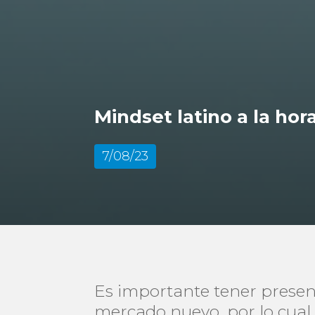
Mindset latino a la ho
7/08/23
Es importante tener presen
mercado nuevo, por lo cua