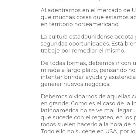
Al adentrarnos en el mercado de US
que muchas cosas que estamos aco
en territorio norteamericano.
La cultura estadounidense acepta 
segundas oportunidades. Está bien 
trabaje por remediar el mismo.
De todas formas, debemos ir con u
mirada a largo plazo, pensando no 
intentar brindar ayuda y asistencia
generar nuevos negocios.
Debemos olvidarnos de aquellas co
en g
rande. Como es el caso de la 
latinoamérica no se ve mal llegar 
que sucede con el regateo, en los
todos suelen hacerlo a la hora de 
Todo ello no sucede en USA, por l