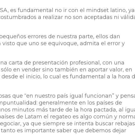
A, es fundamental no ir con el mindset latino, ya
stumbrados a realizar no son aceptadas ni válid
pequeños errores de nuestra parte, ellos dan
visto que uno se equivoque, admita el error y
na carta de presentación profesional, con una
sólo en vender sino también en aportar valor, en
 desde el inicio, lo cual es fundamental a la hora 
sas que “en nuestro país igual funcionan” y pens
impuntualidad: generalmente en los países de
unos minutos más tarde de la hora pactada, al igu
 países de Latam el regateo es algo común y norma
negociar, ya que siempre se intenta buscar rebajas
o tanto es importante saber que debemos dejar