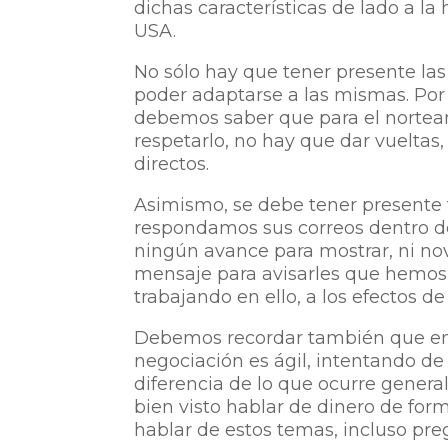
dichas características de lado a l
USA.
No sólo hay que tener presente las
poder adaptarse a las mismas. Por
debemos saber que para el norteam
respetarlo, no hay que dar vueltas, 
directos.
Asimismo, se debe tener presente
respondamos sus correos dentro de
ningún avance para mostrar, ni no
mensaje para avisarles que hemos
trabajando en ello, a los efectos 
Debemos recordar también que en
negociación es ágil, intentando de
diferencia de lo que ocurre gener
bien visto hablar de dinero de for
hablar de estos temas, incluso pre