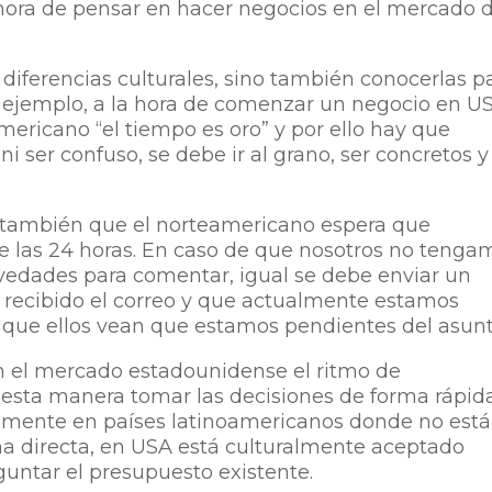
a hora de pensar en hacer negocios en el mercado 
 diferencias culturales, sino también conocerlas p
 ejemplo, a la hora de comenzar un negocio en U
ericano “el tiempo es oro” y por ello hay que
ni ser confuso, se debe ir al grano, ser concretos y
 también que el norteamericano espera que
 las 24 horas. En caso de que nosotros no tenga
vedades para comentar, igual se debe enviar un
 recibido el correo y que actualmente estamos
de que ellos vean que estamos pendientes del asunt
 el mercado estadounidense el ritmo de
 esta manera tomar las decisiones de forma rápida
almente en países latinoamericanos donde no está
ma directa, en USA está culturalmente aceptado
guntar el presupuesto existente
.