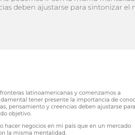
cias deben ajustarse para sintonizar el
fronteras latinoamericanas y comenzamos a
ndamental tener presente la importancia de cono
eas, pensamiento y creencias deben ajustarse par
do objetivo.
o hacer negocios en mi país que en un mercado
con la misma mentalidad.