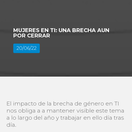
MUJERES EN TI: UNA BRECHA AUN
POR CERRAR
20/06/22
El impacto de la brecha de género en TI
nos obliga a a mantener visible este tema
a lo largo del año y trabajar en ello día tras
día.