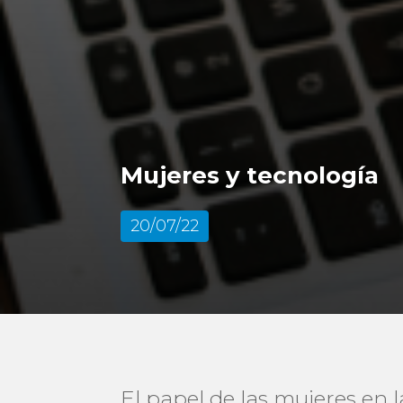
Mujeres y tecnología
20/07/22
El papel de las mujeres en l