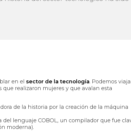
blar en el
sector de la tecnología
. Podemos viaja
s que realizaron mujeres y que avalan esta
ora de la historia por la creación de la máquina
a
del lenguaje COBOL, un compilador que fue cla
ión moderna).