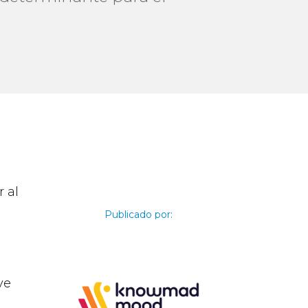
r al
Publicado por:
ve