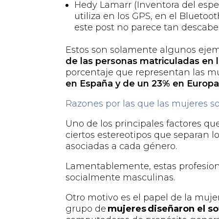
Hedy
Lamarr
(Inventora
del espe
utiliza en los GPS, en el Bluetoo
este post no parece tan descabe
Estos son solamente algunos eje
de las personas matriculadas en 
porcentaje que representan las mu
en España y de un 23% en Europ
Razones por las que las mujeres so
Uno de los principales factores q
ciertos estereotipos que separan l
asociadas a cada género.
Lamentablemente, estas profesion
socialmente masculinas.
Otro motivo es el papel de la muje
grupo de
mujeres diseñaron el s