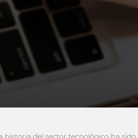
a historia del sector tecnológico ha sid