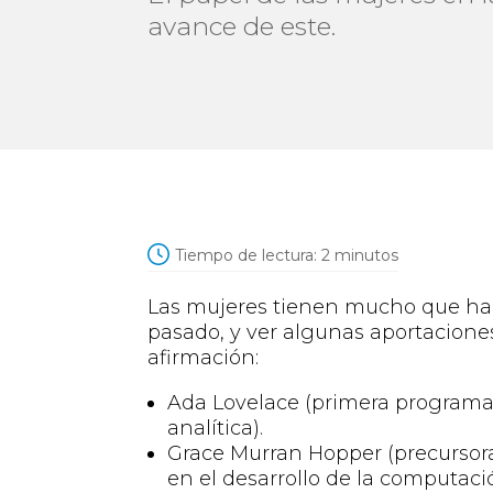
avance de este.
Tiempo de lectura:
2
minutos
Las mujeres tienen mucho que ha
pasado, y ver algunas aportacione
afirmación:
Ada Lovelace (primera programad
analítica).
Grace
Murran
Hopper
(precursor
en el desarrollo de la computac