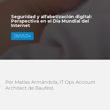
Seguridad y alfabetización digital:
Perspectiva en el Día Mundial del
Internet
28/05/24
Por Matías Armándola, IT Ops Account
Architect de Baufest.