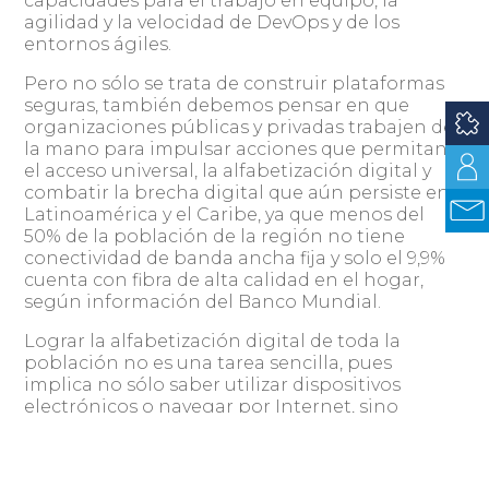
capacidades para el trabajo en equipo, la
agilidad y la velocidad de DevOps y de los
entornos ágiles.
Pero no sólo se trata de construir plataformas
seguras, también debemos pensar en que
organizaciones públicas y privadas trabajen de
la mano para impulsar acciones que permitan
el acceso universal, la alfabetización digital y
combatir la brecha digital que aún persiste en
Latinoamérica y el Caribe, ya que menos del
50% de la población de la región no tiene
conectividad de banda ancha fija y solo el 9,9%
cuenta con fibra de alta calidad en el hogar,
según información del Banco Mundial.
Lograr la alfabetización digital de toda la
población no es una tarea sencilla, pues
implica no sólo saber utilizar dispositivos
electrónicos o navegar por Internet, sino
también de comprender cómo funcionan las
herramientas tecnológicas, ser capaz de
discernir información relevante de fuentes