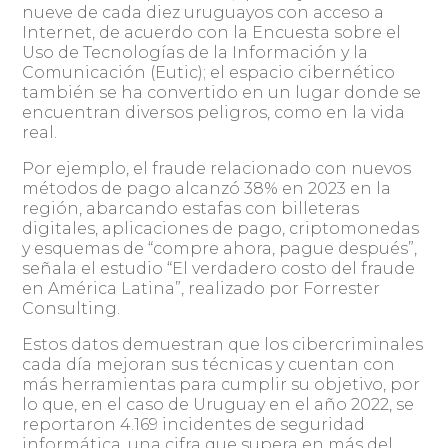
nueve de cada diez uruguayos con acceso a
Internet, de acuerdo con la Encuesta sobre el
Uso de Tecnologías de la Información y la
Comunicación (Eutic); el espacio cibernético
también se ha convertido en un lugar donde se
encuentran diversos peligros, como en la vida
real.
Por ejemplo, el fraude relacionado con nuevos
métodos de pago alcanzó 38% en 2023 en la
región, abarcando estafas con billeteras
digitales, aplicaciones de pago, criptomonedas
y esquemas de “compre ahora, pague después”,
señala el estudio “El verdadero costo del fraude
en América Latina”, realizado por Forrester
Consulting.
Estos datos demuestran que los cibercriminales
cada día mejoran sus técnicas y cuentan con
más herramientas para cumplir su objetivo, por
lo que, en el caso de Uruguay en el año 2022, se
reportaron 4.169 incidentes de seguridad
informática, una cifra que supera en más del