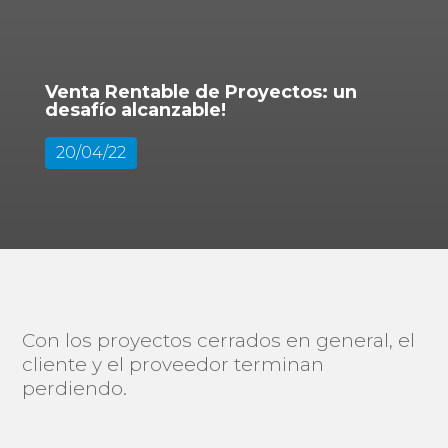
Venta Rentable de Proyectos: un
desafío alcanzable!
20/04/22
Con los proyectos cerrados en general, el
cliente y el proveedor terminan
perdiendo.