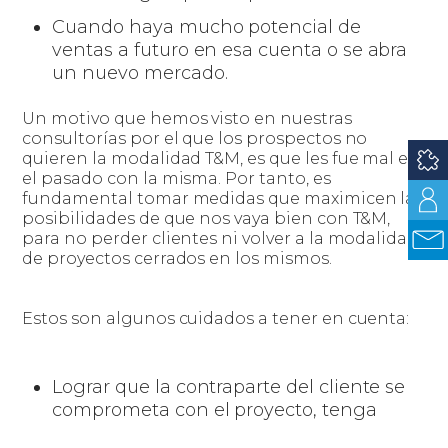
Cuando haya mucho potencial de
ventas a futuro en esa cuenta o se abra
un nuevo mercado.
Un motivo que hemos visto en nuestras
consultorías por el que los prospectos no
quieren la modalidad T&M, es que les fue mal en
el pasado con la misma. Por tanto, es
fundamental tomar medidas que maximicen las
posibilidades de que nos vaya bien con T&M,
para no perder clientes ni volver a la modalidad
de proyectos cerrados en los mismos.
Estos son algunos cuidados a tener en cuenta:
Lograr que la contraparte del cliente se
comprometa con el proyecto, tenga
poder de decisión y conozca de la