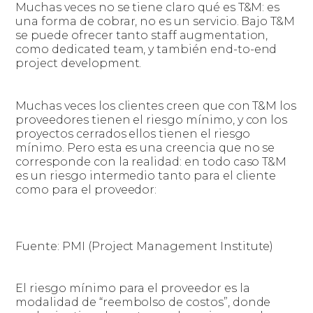
Muchas veces no se tiene claro qué es T&M: es
una forma de cobrar, no es un servicio. Bajo T&M
se puede ofrecer tanto staff augmentation,
como dedicated team, y también end-to-end
project development.
Muchas veces los clientes creen que con T&M los
proveedores tienen el riesgo mínimo, y con los
proyectos cerrados ellos tienen el riesgo
mínimo. Pero esta es una creencia que no se
corresponde con la realidad: en todo caso T&M
es un riesgo intermedio tanto para el cliente
como para el proveedor:
Fuente: PMI (Project Management Institute)
El riesgo mínimo para el proveedor es la
modalidad de “reembolso de costos”, donde