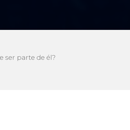
 ser parte de él?