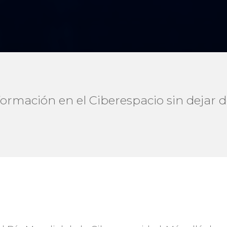
rmación en el Ciberespacio sin dejar de