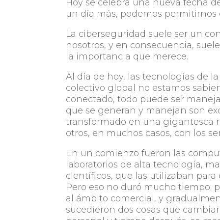
Hoy se celebra una nueva fecha de
un día más, podemos permitirnos e
La ciberseguridad suele ser un co
nosotros, y en consecuencia, suele
la importancia que merece.
Al día de hoy, las tecnologías de
colectivo global no estamos sabien
conectado, todo puede ser manej
que se generan y manejan son exo
transformado en una gigantesca re
otros, en muchos casos, con los 
En un comienzo fueron las comput
laboratorios de alta tecnología, m
científicos, que las utilizaban par
Pero eso no duró mucho tiempo; p
al ámbito comercial, y gradualmen
sucedieron dos cosas que cambiar