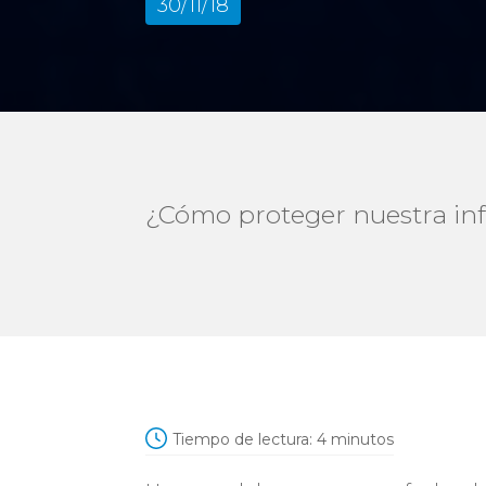
30/11/18
¿Cómo proteger nuestra info
Tiempo de lectura:
4
minutos