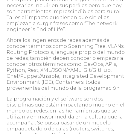
necesarias incluir en sus perfiles pero que hoy
son herramientas imprescindibles para su rol.
Tal es el impacto que tienen que sin ellas
empiezan a surgir frases como “The network
engineer is End of Life”.
Ahora los ingenieros de redes además de
conocer términos como Spanning Tree, VLANs,
Routing Protocols, lenguaje propio del mundo
de redes; también deben conocer o empezar a
conocer otros términos como: DevOps, APIs,
Python, Rest, XML/JSON/YAML, Git/GitHub,
Chef/Puppet/Ansible, Integrated Development
Environment (IDE), Containers; todos
provenientes del mundo de la programación.
La programación y el software son dos
disciplinas que están impactando mucho en el
mundo de redes, en las herramientas que se
utilizan y en mayor medida en la cultura que la
acompaña . Se busca pasar de un modelo
empaquetado o de cajas (routers, switches,