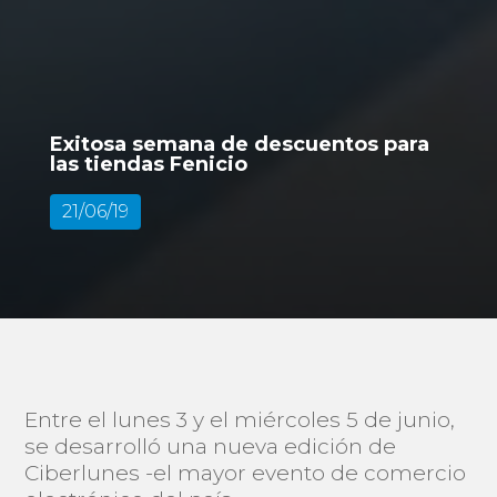
Exitosa semana de descuentos para
las tiendas Fenicio
21/06/19
Entre el lunes 3 y el miércoles 5 de junio,
se desarrolló una nueva edición de
Ciberlunes -el mayor evento de comercio