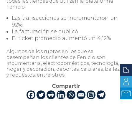
todas las tiendas que utilizan la plataforma
Fenicio:
Las transacciones se incrementaron un
92%
La facturación se duplicó
El ticket promedio aumentó un 4,12%
Algunos de los rubros en los que se
desempeñan los clientes de Fenicio son
indumentaria, electrodomésticos, tecnología,
hogar y decoración, deportes, celulares, belleza
y repuestos, entre otros.
Compartir