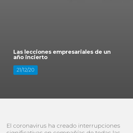
Las lecciones empresariales de un
año incierto
21/12/20
El coronavirus ha creado interrupciones
significativas en compañías de todas las