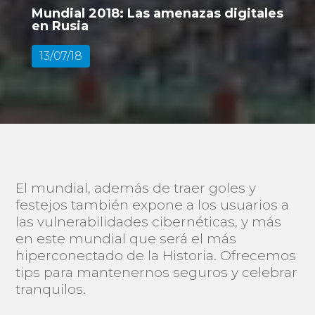
Mundial 2018: Las amenazas digitales
en Rusia
13/07/18
El mundial, además de traer goles y
festejos también expone a los usuarios a
las vulnerabilidades cibernéticas, y más
en este mundial que será el más
hiperconectado de la Historia. Ofrecemos
tips para mantenernos seguros y celebrar
tranquilos.