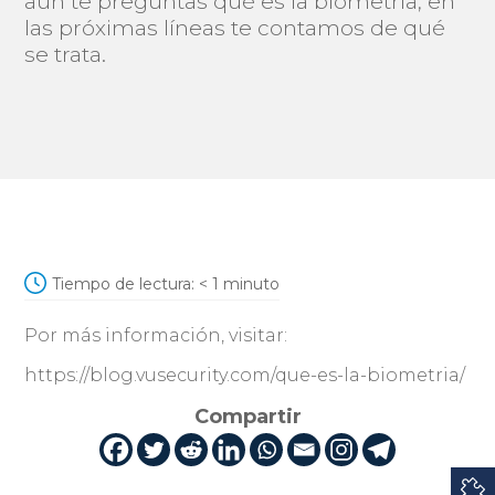
aún te preguntas qué es la biometría, en
las próximas líneas te contamos de qué
se trata.
Tiempo de lectura:
< 1
minuto
Por más información, visitar:
https://blog.vusecurity.com/que-es-la-biometria/
Compartir