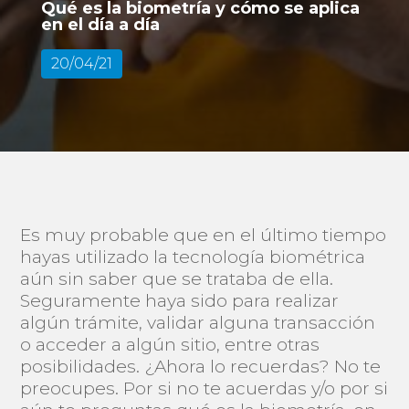
Qué es la biometría y cómo se aplica
en el día a día
20/04/21
Es muy probable que en el último tiempo
hayas utilizado la tecnología biométrica
aún sin saber que se trataba de ella.
Seguramente haya sido para realizar
algún trámite, validar alguna transacción
o acceder a algún sitio, entre otras
posibilidades. ¿Ahora lo recuerdas? No te
preocupes. Por si no te acuerdas y/o por si