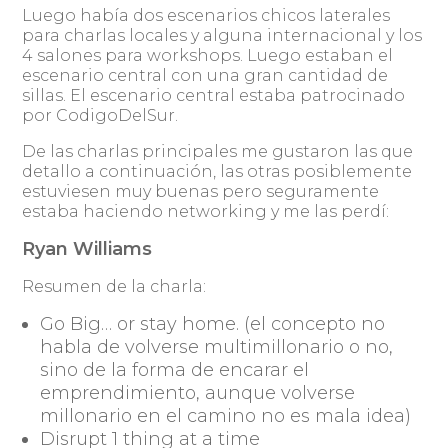
Luego había dos escenarios chicos laterales
para charlas locales y alguna internacional y los
4 salones para workshops. Luego estaban el
escenario central con una gran cantidad de
sillas. El escenario central estaba patrocinado
por CodigoDelSur.
De las charlas principales me gustaron las que
detallo a continuación, las otras posiblemente
estuviesen muy buenas pero seguramente
estaba haciendo networking y me las perdí:
Ryan Williams
Resumen de la charla:
Go Big… or stay home. (el concepto no
habla de volverse multimillonario o no,
sino de la forma de encarar el
emprendimiento, aunque volverse
millonario en el camino no es mala idea)
Disrupt 1 thing at a time