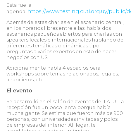
Esta fue la
https://www.testing.cuti.org.uy/publ
agenda:
Además de estas charlas en el escenario central,
en los horarios libres entre ellas, había dos
escenarios pequeños abiertos para charlas con
speakers locales e internacionales hablando de
diferentes temáticas o dinámicas tipo
preguntas a varios expertos en esto de hacer
negocios con US.
Adicionalmente había 4 espacios para
workshops sobre temas relacionados, legales,
financieros, etc.
El evento
Se desarrolló en el salón de eventos del LATU. La
recepción fue un poco lenta porque había
mucha gente. Se estima que fueron más de 900
personas, con universidades invitadas y polos
de empresas del interior. Al llegar, te
acreditaban y te daban un budge.