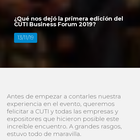
¿Qué nos dejó la primera edición del
CUTI Business Forum 2019?
13/11/19
Antes de empezar a contarles nuestra
experiencia en el evento, queremos
felicitar a CUTI y todas las empresas y
expositores que hicieron posible este
increíble encuentro. A grandes rasgos,
estuvo todo de maravilla.