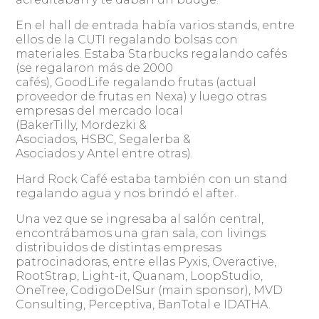
En el hall de entrada había varios stands, entre
ellos de la CUTI regalando bolsas con
materiales. Estaba Starbucks regalando cafés
(se regalaron más de 2000
cafés), GoodLife regalando frutas (actual
proveedor de frutas en Nexa) y luego otras
empresas del mercado local
(BakerTilly, Mordezki &
Asociados, HSBC, Segalerba &
Asociados y Antel entre otras).
Hard Rock Café estaba también con un stand
regalando agua y nos brindó el after.
Una vez que se ingresaba al salón central,
encontrábamos una gran sala, con livings
distribuidos de distintas empresas
patrocinadoras, entre ellas Pyxis, Overactive,
RootStrap, Light-it, Quanam, LoopStudio,
OneTree, CodigoDelSur (main sponsor), MVD
Consulting, Perceptiva, BanTotal e IDATHA.