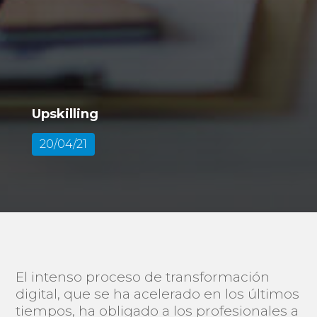
Upskilling
20/04/21
El intenso proceso de transformación
digital, que se ha acelerado en los últimos
tiempos, ha obligado a los profesionales a