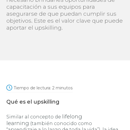
capacitación a sus equipos para
asegurarse de que puedan cumplir sus
objetivos. Este es el valor clave que puede
aportar el upskilling.
Tiempo de lectura:
2
minutos
Qué es el upskilling
lifelong
Similar al concepto de
learning
(también conocido como
“aprendizaje a lo largo de toda la vida”), la idea