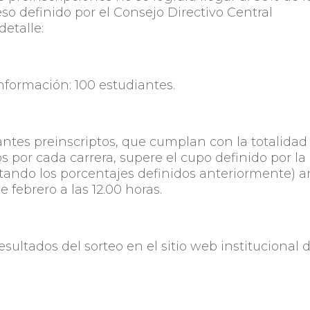
eso definido por el Consejo Directivo Central
detalle:
Información: 100 estudiantes.
antes preinscriptos, que cumplan con la totalidad
s por cada carrera, supere el cupo definido por la
etando los porcentajes definidos anteriormente) a
 febrero a las 12.00 horas.
sultados del sorteo en el sitio web institucional 