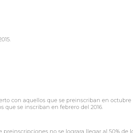
2015.
ierto con aquellos que se preinscriban en octubre
os que se inscriban en febrero del 2016.
 preinscripciones no se lograra llegar al 50% de l