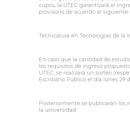
cupos, la UTEC garantizará el ingr
provisorio de acuerdo al siguiente 
Tecnicatura en Tecnologías de la 
En caso que la cantidad de estudi
los requisitos de ingreso propuesto
UTEC, se realizará un sorteo (resp
Escribano Público el día lunes 29 de
Posteriormente se publicarán los re
la universidad.