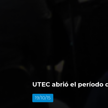
UTEC abrió el período d
19/10/15