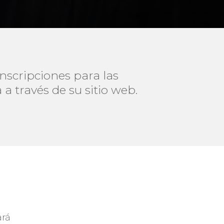
nscripciones para las
 a través de su sitio web.
ará