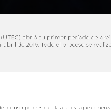
 (UTEC) abrió su primer período de prei
abril de 2016. Todo el proceso se realiza
e preinscripciones para las carreras que comenz