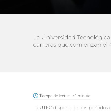
La Universidad Tecnológica
carreras que comienzan el 4 
Tiempo de lectura:
< 1
minuto
La UTEC dispone de dos períodos d