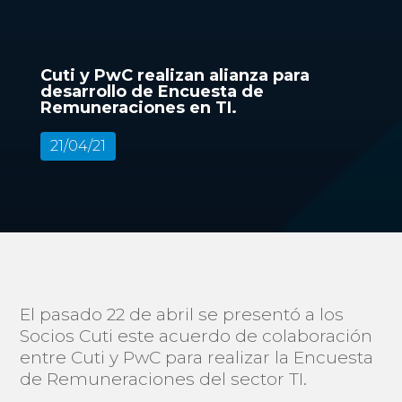
Cuti y PwC realizan alianza para
desarrollo de Encuesta de
Remuneraciones en TI.
21/04/21
El pasado 22 de abril se presentó a los
Socios Cuti este acuerdo de colaboración
entre Cuti y PwC para realizar la Encuesta
de Remuneraciones del sector TI.