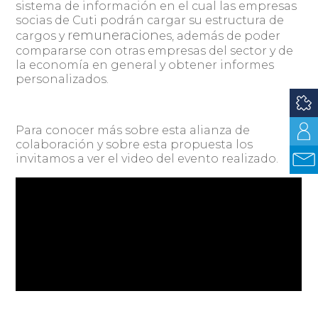
sistema de información en el cual las empresas
socias de Cuti podrán cargar su estructura de
remuneracion
cargos y
es, además de poder
compararse con otras empresas del sector y de
la economía en general y obtener informes
personalizados.
Para conocer más sobre esta alianza de
colaboración y sobre esta propuesta los
invitamos a ver el video del evento realizado.