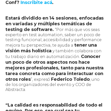
Conf?
Inscribite acá
.
Estará dividido en 14 sesiones, enfocadas
en variadas y múltiples temáticas de
testing de software.
“Por más que vos seas
experto en test automation, saber un poco de
testing funcional, accesibilidad y performance
tener una
mejora tu perspectiva, te ayuda a
visión más holística
y también colabora con
Conocer
tu trabajo diario en automatización.
un poco de otros aspectos nos hace
mejores profesionales, tanto para nuestra
tarea concreta como para interactuar con
otros roles
Federico Toledo
”, expresó
, uno
de los organizadores del evento y COO de
Abstracta.
“La calidad es responsabilidad de todo el
equipo. Por eso, sea cual sea tu