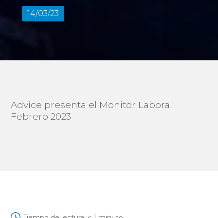
14/03/23
Advice presenta el Monitor Laboral
Febrero 2023
Tiempo de lectura:
< 1
minuto