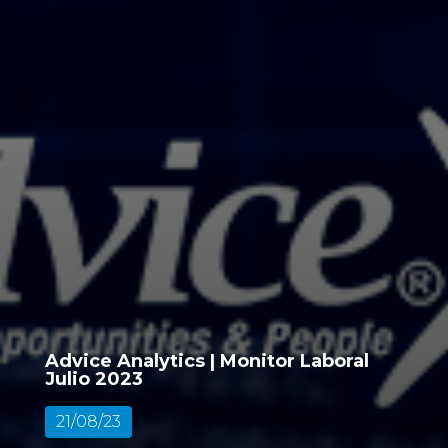
Advice Analytics | Monitor Laboral
Julio 2023
21/08/23