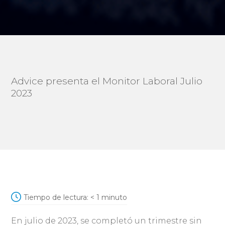
Advice presenta el Monitor Laboral Julio
2023
Tiempo de lectura:
< 1
minuto
En julio de 2023, se completó un trimestre sin