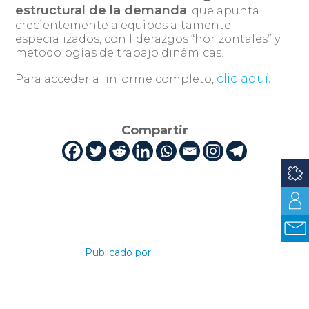
estructural de la demanda
, que apunta
crecientemente a equipos altamente
especializados, con liderazgos “horizontales” y
metodologías de trabajo dinámicas.
clic aquí.
Para acceder al informe completo,
Compartir
Publicado por: