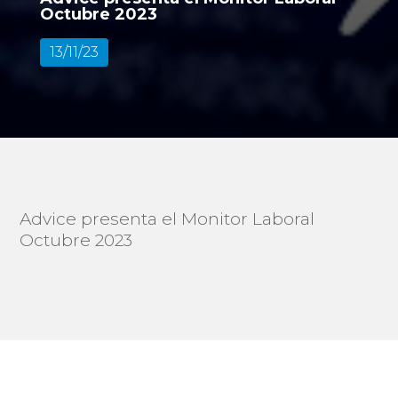
Octubre 2023
13/11/23
Advice presenta el Monitor Laboral
Octubre 2023