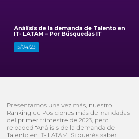
Análisis de la demanda de Talento en
IT- LATAM – Por Búsquedas IT
5/04/23
Presentamos una vez más, nuestro
Ranking de Posiciones más demandadas
del primer trimestre de 2023, pero
reloaded "Análisis de la demanda de
Talento en IT- LATAM" Si querés saber