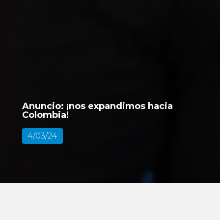
Anuncio: ¡nos expandimos hacia
Colombia!
4/03/24