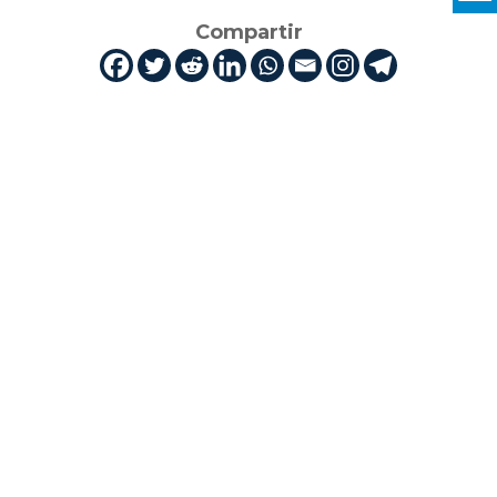
Compartir
Cuti es la industria TIC en Uruguay.