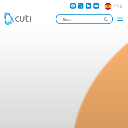




ES