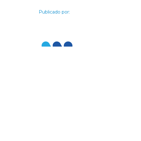
Publicado por:
Arnaldo C. Castro S.A.