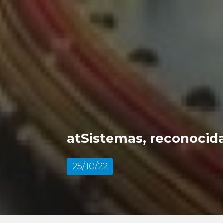
atSistemas, reconocida
25/10/22