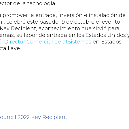
ctor de la tecnología.
e promover la entrada,
inversión e instalación de
mi,
celebró este pasado 19 de octubre
el evento
 Key
Recipient
,
acontecimiento
que sirvió para
mas, su labor de entrada en los Estados Unidos 
ó,
Director
Comercial de
atSistemas
en Estados
ta llave.
ouncil 2022 Key
Recipient