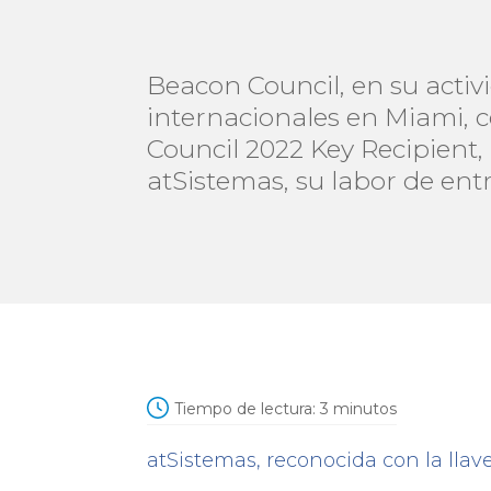
Beacon Council, en su activ
internacionales en Miami, 
Council 2022 Key Recipient
atSistemas, su labor de ent
Tiempo de lectura:
3
minutos
atSistemas
, reconocida con la lla