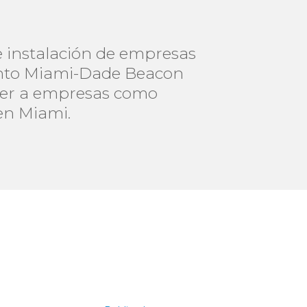
e instalación de empresas
vento Miami-Dade Beacon
ocer a empresas como
en Miami.