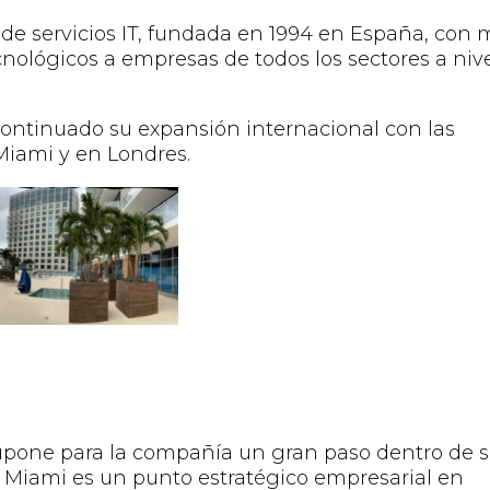
de servicios IT, fundada en 1994 en España, con 
cnológicos a empresas de todos los sectores a niv
ontinuado su expansión internacional con las
Miami y en Londres.
supone para la compañía un gran paso dentro de 
n. Miami es un punto estratégico empresaria
l
en