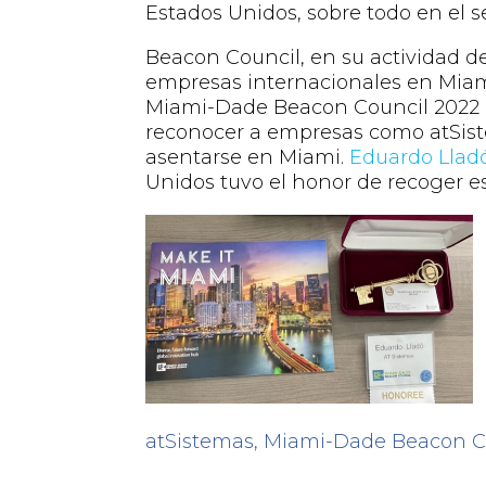
Estados Unidos, sobre todo en el se
Beacon Council,
en su actividad d
empresas internacionales en Mia
Miami-Dade Beacon Council 2022
reconocer a empresas como atSiste
asentarse en Miami.
Eduardo Llad
Unidos tuvo el honor de recoger es
atSistemas
,
Miami-Dade Beacon C