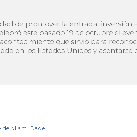
idad de promover la entrada, inversión 
celebró este pasado 19 de octubre el e
, acontecimiento que sirvió para recon
rada en los Estados Unidos y asentarse 
ve de Miami Dade