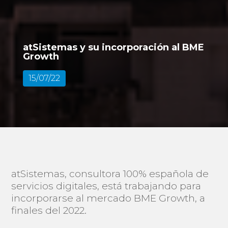
atSistemas y su incorporación al BME
Growth
15/07/22
atSistemas, consultora 100% española de
servicios digitales, está trabajando para
incorporarse al mercado BME Growth, a
finales del 2022.