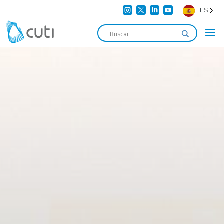




ES