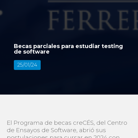
Becas parciales para estudiar testing
de software
25/01/24
El Programa de becas creCÉS, del Centro
de Ensayos de Software, abrió sus
postulaciones para cursar en 2024 con