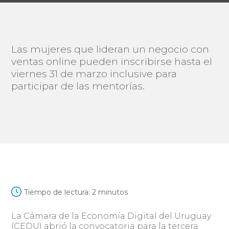
Las mujeres que lideran un negocio con
ventas online pueden inscribirse hasta el
viernes 31 de marzo inclusive para
participar de las mentorías.
Tiempo de lectura:
2
minutos
La Cámara de la Economía Digital del Uruguay
(CEDU) abrió la convocatoria para la tercera