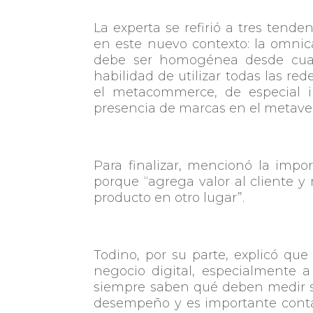
La experta se refirió a tres ten
en este nuevo contexto: la omnica
debe ser homogénea desde cualq
habilidad de utilizar todas las red
el metacommerce, de especial i
presencia de marcas en el metavers
Para finalizar, mencionó la impor
porque “agrega valor al cliente 
producto en otro lugar”.
Todino, por su parte, explicó qu
negocio digital, especialmente a
siempre saben qué deben medir se
desempeño y es importante contar