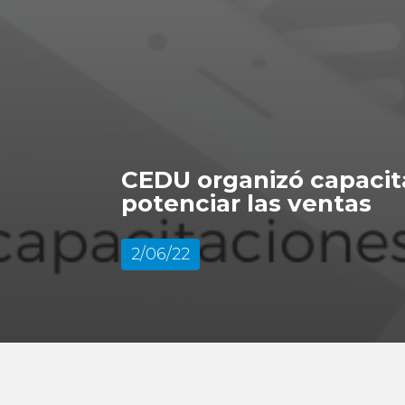
CEDU organizó capacit
potenciar las ventas
2/06/22