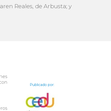
aren Reales, de Arbusta; y
ones
con
Publicado por:
eros