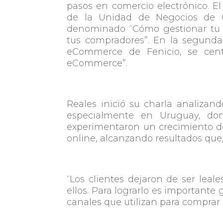
pasos en comercio electrónico. El
de la Unidad de Negocios de 
denominado “
Cómo gestionar tu
tus compradores”. En la segunda
eCommerce de
Fenicio, se cen
eCommerce”.
Reales inició su charla analiza
especialmente en Uruguay, do
experimentaron un crecimiento de
online, alcanzando resultados que,
“Los clientes dejaron de ser leal
ellos. Para lograrlo es importante
canales que utilizan para comprar