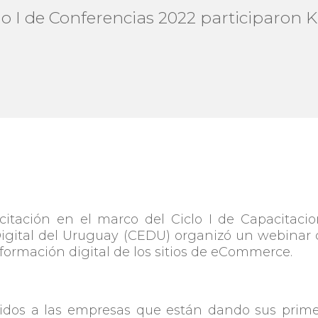
lo I de Conferencias 2022 participaron K
citación en el marco del
Ciclo I de Capacitaci
Digital del Uruguay (CEDU) organizó un webinar
formación digital de los sitios de eCommerce.
gidos a las empresas que están dando sus prim