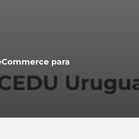
e eCommerce para