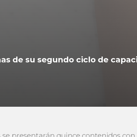
as de su segundo ciclo de capac
s se presentarán quince contenidos con