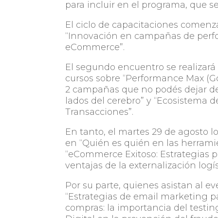
para incluir en el programa, que se
El ciclo de capacitaciones comenzar
“Innovación en campañas de perfo
eCommerce”.
El segundo encuentro se realizará 
cursos sobre “Performance Max (G
2 campañas que no podés dejar de
lados del cerebro” y “Ecosistema 
Transacciones”.
En tanto, el martes 29 de agosto l
en “Quién es quién en las herram
“eCommerce Exitoso: Estrategias par
ventajas de la externalización logís
Por su parte, quienes asistan al e
“Estrategias de email marketing par
compras: la importancia del testi