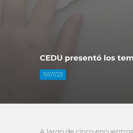
CEDU presentó los tem
11/07/23
A largo de cinco encuentro