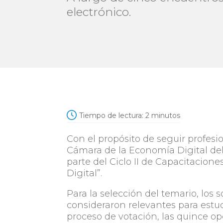
electrónico.
Tiempo de lectura:
2
minutos
Con el propósito de seguir profes
Cámara de la Economía Digital de
parte del Ciclo II de Capacitacio
Digital”.
Para la selección del temario, los
consideraron relevantes para estud
proceso de votación, las quince 