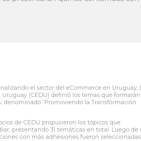
ionalizando el sector del eCommerce en Uruguay, 
l Uruguay (CEDU) definió los temas que formarán
nes, denominado “Promoviendo la Transformación
 socios de CEDU propusieron los tópicos que
iar, presentando 31 temáticas en total. Luego de
opciones con más adhesiones fueron seleccionada