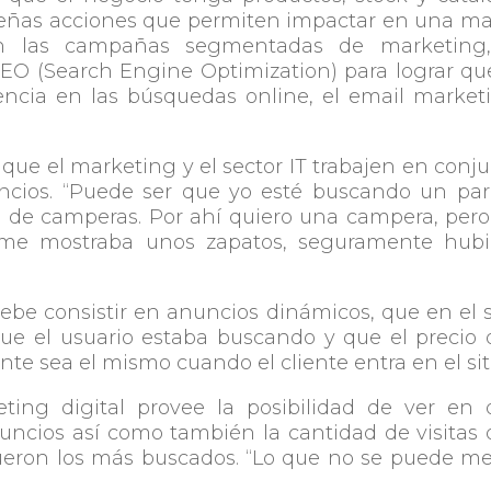
ueñas acciones que permiten impactar en una m
on las campañas segmentadas de marketing,
SEO (Search Engine Optimization) para lograr qu
ncia en las búsquedas online, el email market
 que el marketing y el sector IT trabajen en conj
ncios. “Puede ser que yo esté buscando un par
 de camperas. Por ahí quiero una campera, per
 me mostraba unos zapatos, seguramente hubi
 debe consistir en anuncios dinámicos, que en el s
ue el usuario estaba buscando y que el precio
te sea el mismo cuando el cliente entra en el sit
ting digital provee la posibilidad de ver en 
nuncios así como también la cantidad de visitas
 fueron los más buscados. “Lo que no se puede me