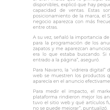
disponibles, explicó que hay peq
capacidad de ventas. Estas s
posicionamiento de la marca, el 
negocio aparezca con más frecue
entre otras.
A su vez, señaló la importancia de
para la programación de los anu
zapatos y me aparezcan anuncios
era lo que estaba buscando. Si
entrado a la página”, aseguró.
Para Navarro, la “vidriera digital”
web se muestren los productos q
aparecía en el anuncio efectivamen
Para medir el impacto, el marke
plataforma rindieron mejor los a
tuvo el sitio web y qué artículos
no se puede mejorar”, puntualizó.