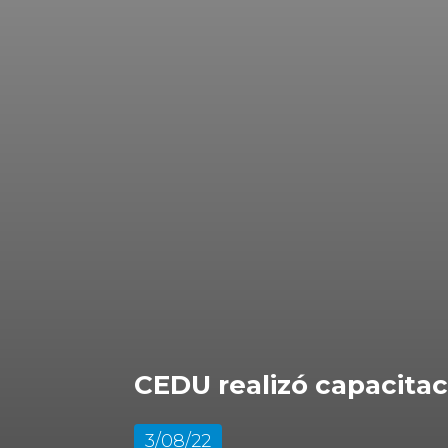
CEDU realizó capacita
3/08/22