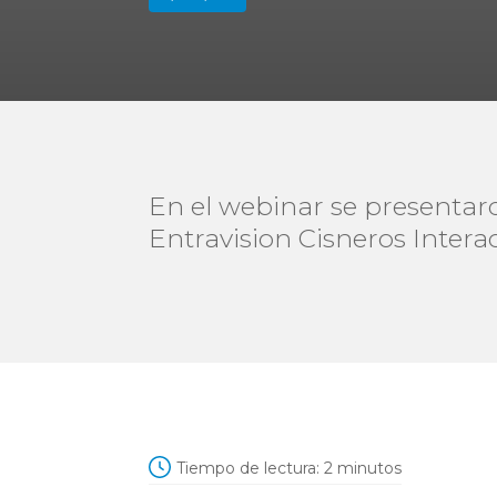
En el webinar se presentaro
Entravision Cisneros Interac
Tiempo de lectura:
2
minutos