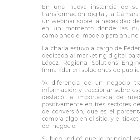
En una nueva instancia de su c
transformación digital, la Cámar
un webinar sobre la necesidad d
en un momento donde las nuev
cambiando el modelo para anunciar
La charla estuvo a cargo de Fede
dedicada al marketing digital para
López, Regional Solutions Engine
firma líder en soluciones de publici
“A diferencia de un negocio t
información y traccionar sobre es
destacó la importancia de med
positivamente en tres sectores del
de conversión, que es el porcen
compra algo en el sitio, y el ticke
del negocio.
Si bien indicó que lo principal 