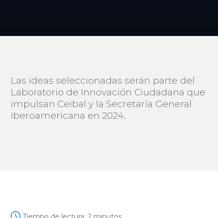
Las ideas seleccionadas serán parte del
Laboratorio de Innovación Ciudadana que
impulsan Ceibal y la Secretaría General
Iberoamericana en 2024.
Tiempo de lectura:
2
minutos