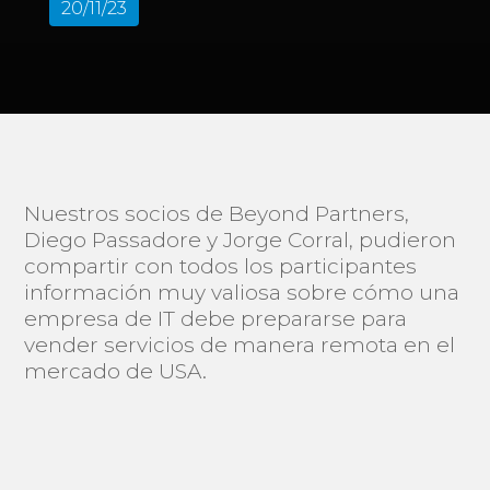
20/11/23
Nuestros socios de Beyond Partners,
Diego Passadore y Jorge Corral, pudieron
compartir con todos los participantes
información muy valiosa sobre cómo una
empresa de IT debe prepararse para
vender servicios de manera remota en el
mercado de USA.