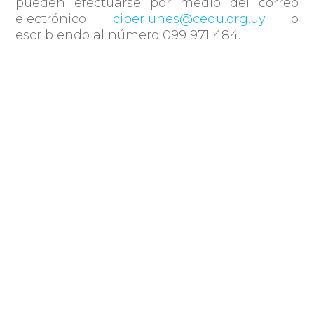
pueden efectuarse por medio del correo
electrónico
ciberlunes@cedu.org.uy
o
escribiendo al número 099 971 484.
Compartir
Publicado por: