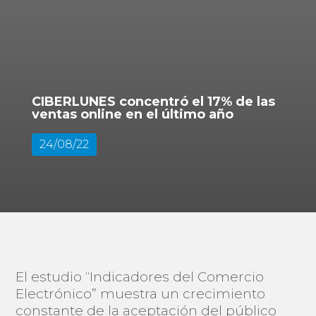
CIBERLUNES concentró el 17% de las
ventas online en el último año
24/08/22
El estudio “Indicadores del Comercio
Electrónico” muestra un crecimiento
constante de la aceptación del público