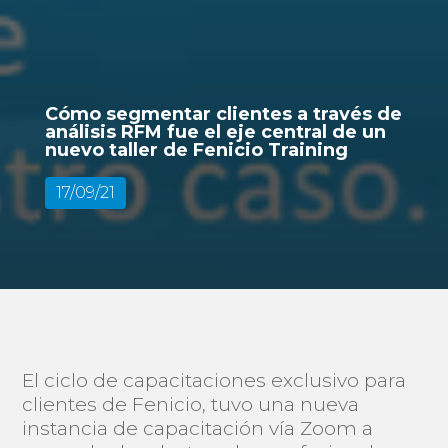
Cómo segmentar clientes a través de
análisis RFM fue el eje central de un
nuevo taller de Fenicio Training
17/09/21
El ciclo de capacitaciones exclusivo para
clientes de Fenicio, tuvo una nueva
instancia de capacitación vía Zoom a