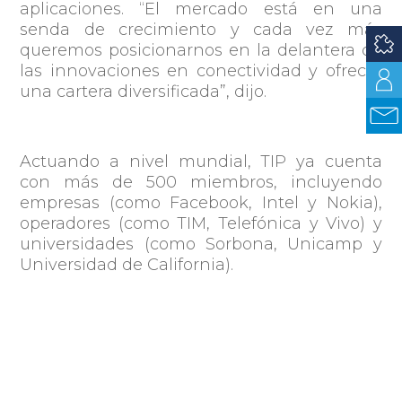
aplicaciones.
“El mercado está en una
senda de crecimiento y cada vez más
queremos posicionarnos en la delantera de
las innovaciones en conectividad y ofrecer
una cartera diversificada”
, dijo.
Actuando a nivel mundial, TIP ya cuenta
con más de 500 miembros, incluyendo
empresas (como Facebook, Intel y Nokia),
operadores (como TIM, Telefónica y Vivo) y
universidades (como Sorbona, Unicamp y
Universidad de California).
Compartir