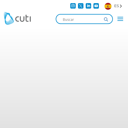




ES