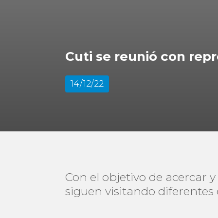
Cuti se reunió con rep
14/12/22
Con el objetivo de acercar y
siguen visitando diferentes