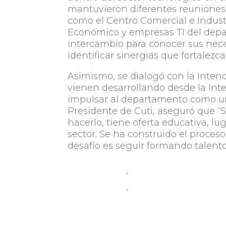
mantuvieron diferentes reuniones 
como el Centro Comercial e Industr
Económico y empresas TI del depa
intercambio para conocer sus nece
identificar sinergias que fortalezc
Asimismo, se dialogó con la Intend
vienen desarrollando desde la Int
impulsar al departamento como un 
Presidente de Cuti, aseguró que “
hacerlo, tiene oferta educativa, l
sector. Se ha construido el proces
desafío es seguir formando talento