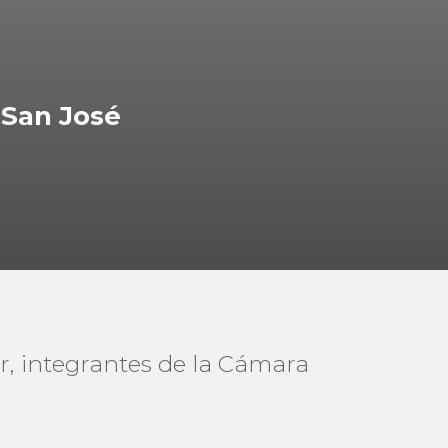
 San José
ior, integrantes de la Cámara