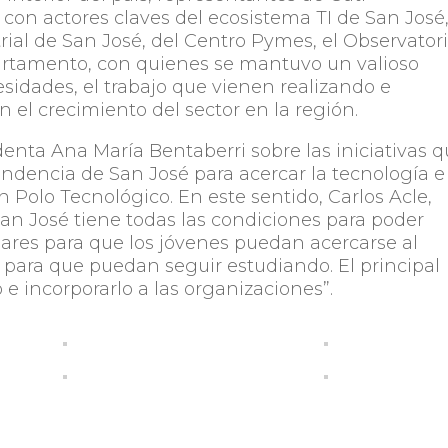
con actores claves del ecosistema TI de San José
ial de San José, del Centro Pymes, el Observator
rtamento, con quienes se mantuvo un valioso
sidades, el trabajo que vienen realizando e
an el crecimiento del sector en la región.
enta Ana María Bentaberri sobre las iniciativas 
endencia de San José para acercar la tecnología e
Polo Tecnológico. En este sentido, Carlos Acle,
San José tiene todas las condiciones para poder
ugares para que los jóvenes puedan acercarse al
o para que puedan seguir estudiando. El principal
 e incorporarlo a las organizaciones”.