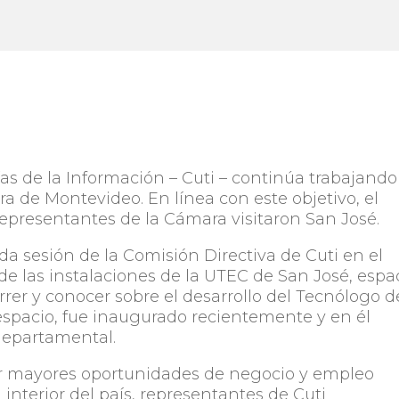
s de la Información – Cuti – continúa trabajando
ra de Montevideo. En línea con este objetivo, el
epresentantes de la Cámara visitaron San José.
 sesión de la Comisión Directiva de Cuti en el
esde las instalaciones de la UTEC de San José, espa
rer y conocer sobre el desarrollo del Tecnólogo d
 espacio, fue inaugurado recientemente y en él
departamental.
rar mayores oportunidades de negocio y empleo
 interior del país, representantes de Cuti