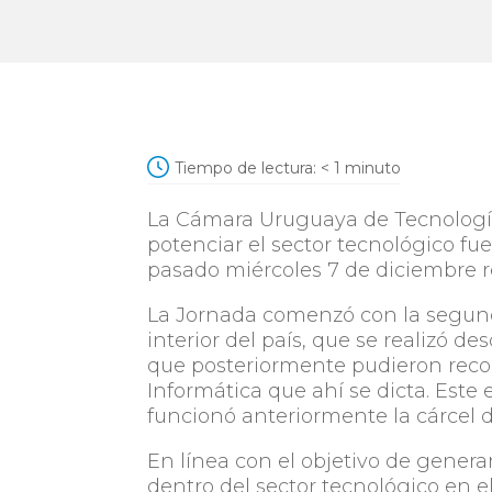
Tiempo de lectura:
< 1
minuto
La Cámara Uruguaya de Tecnología
potenciar el sector tecnológico fue
pasado miércoles 7 de diciembre r
La Jornada comenzó con la segunda
interior del país, que se realizó d
que posteriormente pudieron recor
Informática que ahí se dicta. Este
funcionó anteriormente la cárcel 
En línea con el objetivo de gene
dentro del sector tecnológico en el