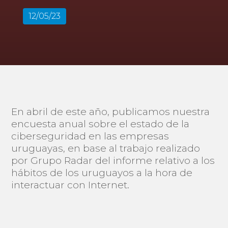
12/05/23
En abril de este año, publicamos nuestra
encuesta anual sobre el estado de la
ciberseguridad en las empresas
uruguayas, en base al trabajo realizado
por Grupo Radar del informe relativo a los
hábitos de los uruguayos a la hora de
interactuar con Internet.