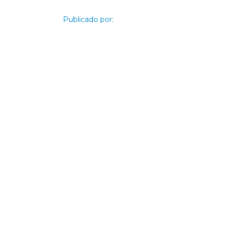
Publicado por:
Datasec