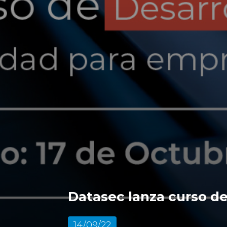
Datasec lanza curso de
14/09/22