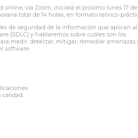
 online, vía Zoom, iniciará el próximo lunes 17 de
raria total de 14 horas, en formato teórico-prácti
les de seguridad de la información que aplican al
ware (SDLC) y hablaremos sobre cuáles son los
para medir, detectar, mitigar, remediar amenazas 
l software.
licaciones.
 calidad.