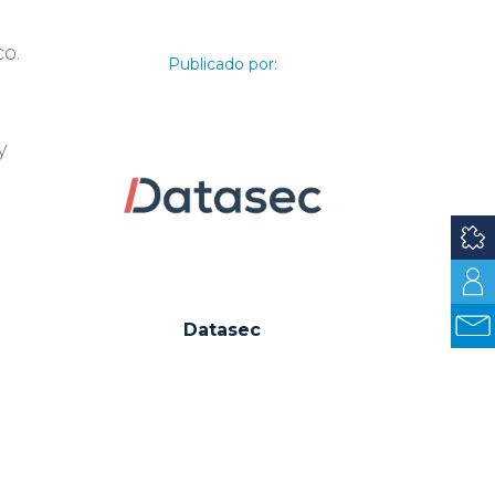
co.
Publicado por:
y
Datasec