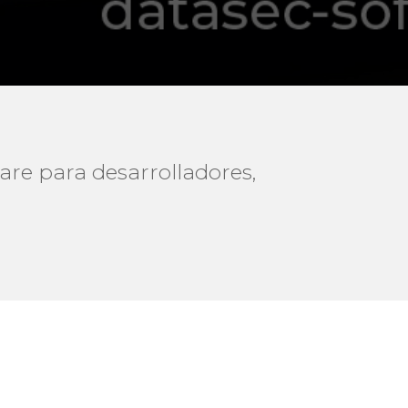
re para desarrolladores,