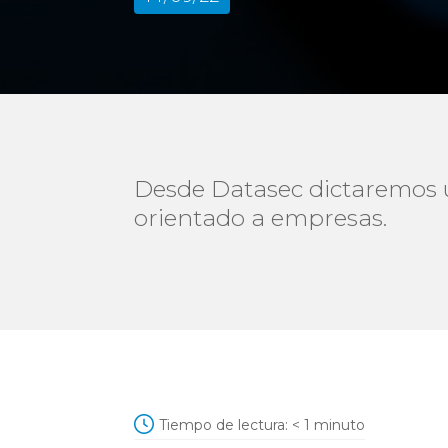
Desde Datasec dictaremos u
orientado a empresas.
Tiempo de lectura:
< 1
minuto