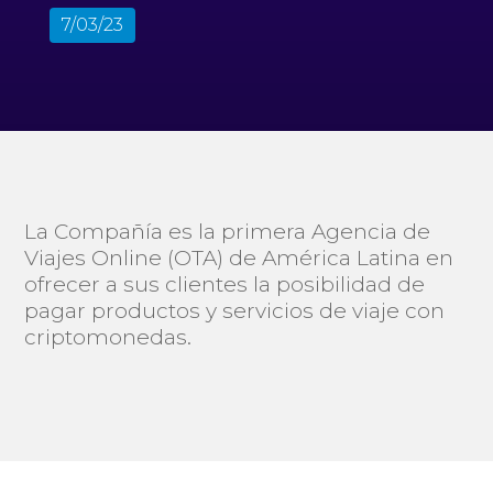
7/03/23
La Compañía es la primera Agencia de
Viajes Online (OTA) de América Latina en
ofrecer a sus clientes la posibilidad de
pagar productos y servicios de viaje con
criptomonedas.