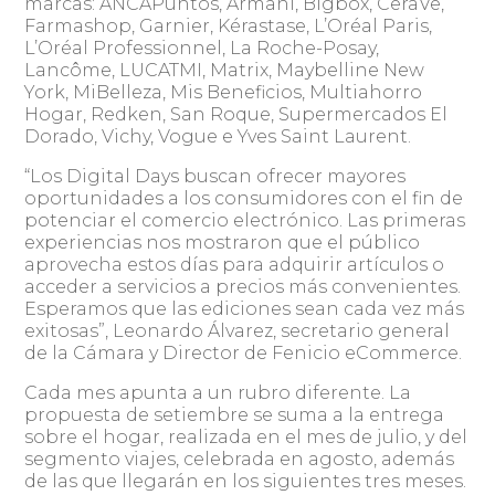
marcas: ANCAPuntos, Armani, Bigbox, CeraVe,
Farmashop, Garnier, Kérastase, L’Oréal Paris,
L’Oréal Professionnel, La Roche-Posay,
Lancôme, LUCATMI, Matrix, Maybelline New
York, MiBelleza, Mis Beneficios, Multiahorro
Hogar, Redken, San Roque, Supermercados El
Dorado, Vichy, Vogue e Yves Saint Laurent.
“Los Digital Days buscan ofrecer mayores
oportunidades a los consumidores con el fin de
potenciar el comercio electrónico. Las primeras
experiencias nos mostraron que el público
aprovecha estos días para adquirir artículos o
acceder a servicios a precios más convenientes.
Esperamos que las ediciones sean cada vez más
exitosas”, Leonardo Álvarez, secretario general
de la Cámara y Director de Fenicio eCommerce.
Cada mes apunta a un rubro diferente. La
propuesta de setiembre se suma a la entrega
sobre el hogar, realizada en el mes de julio, y del
segmento viajes, celebrada en agosto, además
de las que llegarán en los siguientes tres meses.