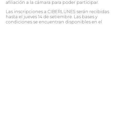
afiliación a la cámara para poder participar.
Las inscripciones a CIBERLUNES serán recibidas
hasta el jueves 14 de setiembre. Las bases y
condiciones se encuentran disponibles en el
www.cedu.org.uy
sitio web
.
Compartir
Publicado por: