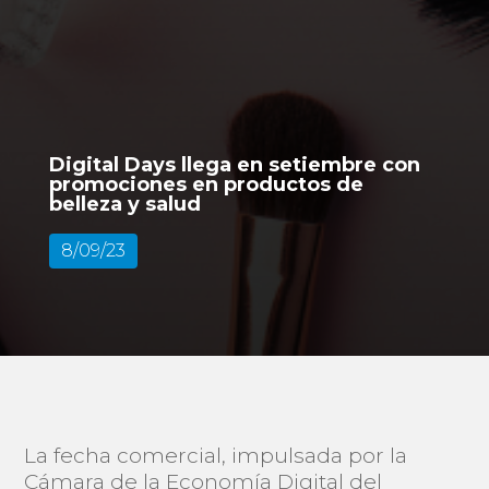
Digital Days llega en setiembre con
promociones en productos de
belleza y salud
8/09/23
La fecha comercial, impulsada por la
Cámara de la Economía Digital del