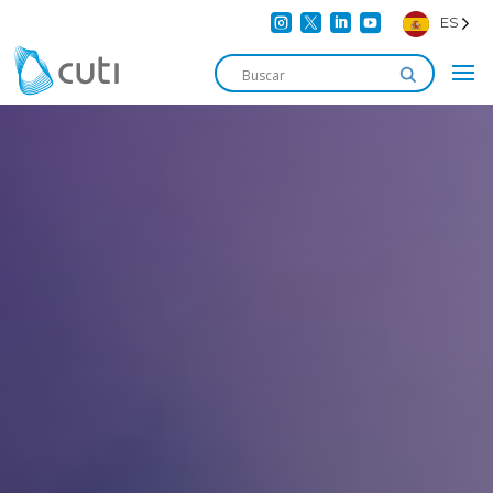




ES