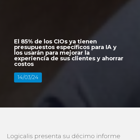
El 85% de los CIOs ya tienen
presupuestos específicos para IA y
los usarán para mejorar la
experiencia de sus clientes y ahorrar
costos
14/03/24
Logicalis presenta su décimo informe