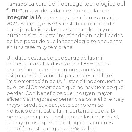
La cara del liderazgo tecnológico del
llamado
futuro
, nueve de cada diez líderes planean
integrar la IA
en sus organizaciones durante
2024. Además, el 87% ya estableció líneas de
trabajo relacionadas a esta tecnología y un
número similar está invirtiendo en habilidades
de IA a pesar de que la tecnología se encuentra
en una fase muy temprana.
Un dato destacado que surge de las mil
entrevistas realizadas es que el 85% de los
encuestados cuenta con presupuestos
asignados únicamente para el desarrollo e
implementación de IA. “Estas cifras demuestran
que los CIOs reconocen que no hay tiempo que
perder. Con beneficios que incluyen mayor
eficiencia, mejores experiencias para el cliente y
mayor productividad, este compromiso
holístico demuestra la importancia que la IA
podría tener para revolucionar las industrias”,
subrayan los expertos de Logicalis, quienes
también destacan que el 86% de los