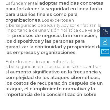
adoptar medidas concretas
Es fundamental
para fortalecer la seguridad en línea tanto
para usuarios finales como para
organizaciones
. Los expertos en
ciberseguridad de Security Advisor enfatizan la
importancia de una visión holística que vele por
procesos de negocio, la información,
los
los dispositivos y las personas para
garantizar la continuidad y prosperidad de
las empresas y organizaciones.
Entre los desafíos que enfrenta la
ciberseguridad en la actualidad se encuentran
aumento significativo en la frecuencia y
el
complejidad de los ataques cibernéticos,
los costos de recuperación después de un
ataque, el cumplimiento normativo y la
importancia de la concientización sobre
seguridad informática.
Para abordar estos
desafíos, el uso de tecnologías avanzadas como