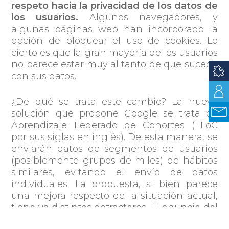
respeto hacia la privacidad de los datos de
los usuarios.
Algunos navegadores, y
algunas páginas web han incorporado la
opción de bloquear el uso de cookies. Lo
cierto es que la gran mayoría de los usuarios
no parece estar muy al tanto de que sucede
con sus datos.
¿De qué se trata este cambio? La nueva
solución que propone Google se trata de
Aprendizaje Federado de Cohortes (FLoC
por sus siglas en inglés). De esta manera, se
enviarán datos de segmentos de usuarios
(posiblemente grupos de miles) de hábitos
similares, evitando el envío de datos
individuales. La propuesta, si bien parece
una mejora respecto de la situación actual,
tiene ya distintos detractores. El anuncio del
retraso por parte de Google da cuenta que