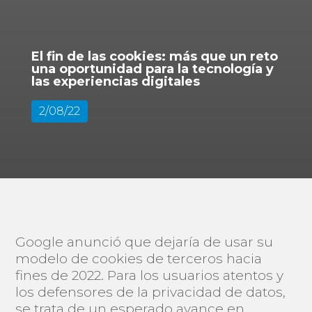
El fin de las cookies: más que un reto
una oportunidad para la tecnología y
las experiencias digitales
2/08/22
Google anunció que dejaría de usar su
modelo de cookies de terceros hacia
fines de 2022. Para los usuarios atentos y
los defensores de la privacidad de datos,
se trata de un esperado avance en